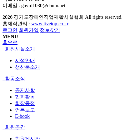
이메일 : gavrd1030@daum.net
2026
경기도장애인직업재활시설협회
All rights reserved.
홈제작관리 :
www.fivetop.co.kr
로그인
회원가입
정보찾기
MENU
홈으로
회원시설소개
시설안내
생산품소개
활동소식
공지사항
협회활동
회장동정
언론보도
E-book
회원공간
회원게시판