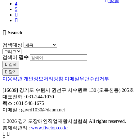
정렬
4
5
Search
검색대상
검색어
필수
검색
닫기
이용약관
개인정보처리방침
이메일무단수집거부
[16639] 경기도 수원시 권선구 서수원로 130 (오목천동) 205호
대표전화 : 031-244-1030
팩스 : 031-548-1675
이메일 : gavrd1030@daum.net
2026
경기도장애인직업재활시설협회
All rights reserved.
홈제작관리 :
www.fivetop.co.kr