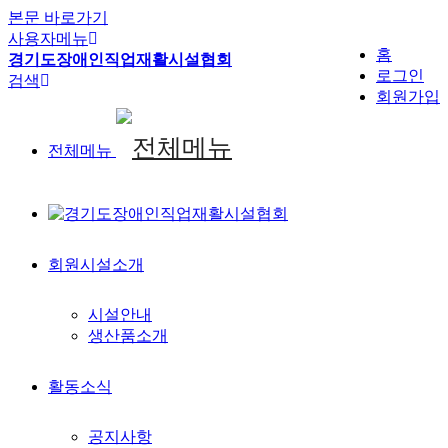
본문 바로가기
사용자메뉴
홈
경기도장애인직업재활시설협회
로그인
검색
회원가입
전체메뉴
회원시설소개
시설안내
생산품소개
활동소식
공지사항