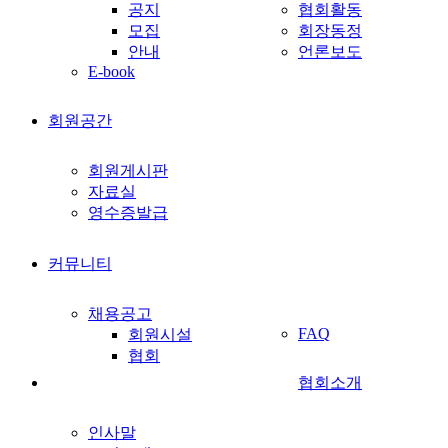
공지
협회활동
모집
회장동정
안내
언론보도
E-book
회원공간
회원게시판
자료실
영수증발급
커뮤니티
채용공고
FAQ
회원시설
협회
협회소개
인사말