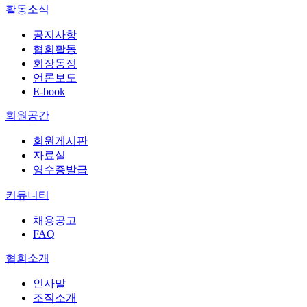
활동소식
공지사항
협회활동
회장동정
언론보도
E-book
회원공간
회원게시판
자료실
영수증발급
커뮤니티
채용공고
FAQ
협회소개
인사말
조직소개