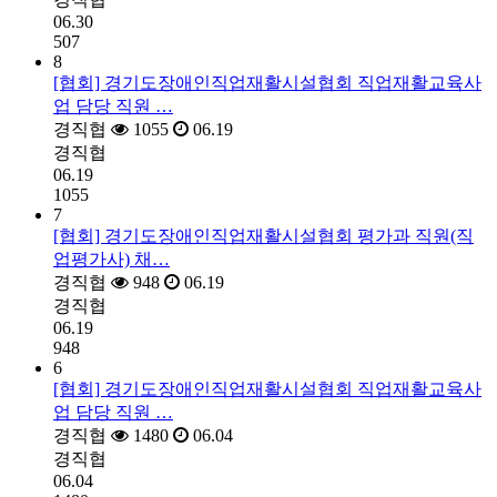
06.30
507
8
[협회] 경기도장애인직업재활시설협회 직업재활교육사
업 담당 직원 …
경직협
1055
06.19
경직협
06.19
1055
7
[협회] 경기도장애인직업재활시설협회 평가과 직원(직
업평가사) 채…
경직협
948
06.19
경직협
06.19
948
6
[협회] 경기도장애인직업재활시설협회 직업재활교육사
업 담당 직원 …
경직협
1480
06.04
경직협
06.04