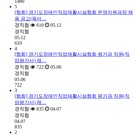
1480
5
[협회] 경기도장애인직업재활시설협회 운영지원과장 채
용 공고(육아…
경직협
610
05.12
경직협
05.12
610
4
[협회] 경기도장애인직업재활시설협회 평가과 직원(직
업평가사) 채…
경직협
722
05.06
경직협
05.06
722
3
[협회] 경기도장애인직업재활시설협회 평가과 직원(직
업평가사) 채…
경직협
835
04.07
경직협
04.07
835
2