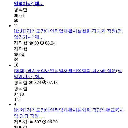
업평가사) 채…
경직협
08.04
69
11
[협회] 경기도장애인직업재활시설협회 평가과 직원(직
업평가사) 채…
경직협
69
08.04
경직협
08.04
69
10
[협회] 경기도장애인직업재활시설협회 평가과 직원(직
업평가사) 채…
경직협
373
07.13
경직협
07.13
373
9
[협회] 경기도장애인직업재활시설협회 직업재활교육사
업 담당 직원 …
경직협
507
06.30
경직협