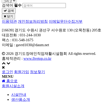
검색어
필수
검색
닫기
이용약관
개인정보처리방침
이메일무단수집거부
[16639] 경기도 수원시 권선구 서수원로 130 (오목천동) 205호
대표전화 : 031-244-1030
팩스 : 031-548-1675
이메일 : gavrd1030@daum.net
2026
경기도장애인직업재활시설협회
All rights reserved.
홈제작관리 :
www.fivetop.co.kr
로그인
회원가입
정보찾기
MENU
홈으로
회원시설소개
시설안내
생산품소개