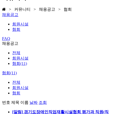
> 커뮤니티 > 채용공고 > 협회
채용공고
회원시설
협회
FAQ
채용공고
전체
회원시설
협회(11)
협회(11)
전체
회원시설
협회
번호
제목
이름
날짜
조회
[알림]
경기도장애인직업재활시설협회 평가과 직원(직