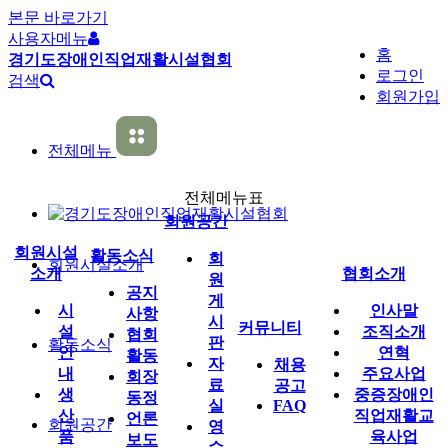
본문 바로가기
사용자메뉴
홈
경기도장애인직업재활시설협회
로그인
검색
회원가입
전체메뉴
전체메뉴표
회원공간
회원시설
활동소식
회
회원시설소개
소개
협회소개
원
공지
게
시
인사말
사항
시
커뮤니티
설
조직소개
협회
판
활동소식
안
연혁
활동
자
채용
내
주요사업
회장
료
공고
생
중증장애인
동정
실
FAQ
산
직업재활교
언론
회원공간
영
품
육사업
보도
수