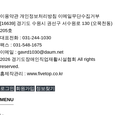
이용약관
개인정보처리방침
이메일무단수집거부
[16639] 경기도 수원시 권선구 서수원로 130 (오목천동)
205호
대표전화 : 031-244-1030
팩스 : 031-548-1675
이메일 : gavrd1030@daum.net
2026
경기도장애인직업재활시설협회
All rights
reserved.
홈제작관리 :
www.fivetop.co.kr
로그인
회원가입
정보찾기
MENU