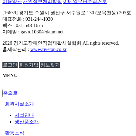
이용약관
개인정보처리방침
이메일무단수집거부
[16639] 경기도 수원시 권선구 서수원로 130 (오목천동) 205호
대표전화 : 031-244-1030
팩스 : 031-548-1675
이메일 : gavrd1030@daum.net
2026
경기도장애인직업재활시설협회
All rights reserved.
홈제작관리 :
www.fivetop.co.kr
로그인
회원가입
정보찾기
MENU
홈으로
회원시설소개
시설안내
생산품소개
활동소식