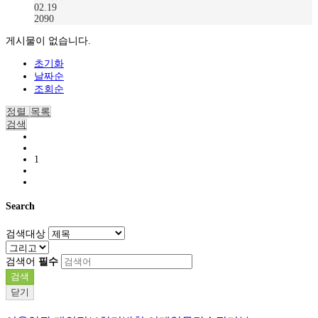
02.19
2090
게시물이 없습니다.
초기화
날짜순
조회순
정렬
목록
검색
1
Search
검색대상
검색어
필수
검색
닫기