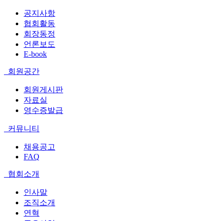
공지사항
협회활동
회장동정
언론보도
E-book
회원공간
회원게시판
자료실
영수증발급
커뮤니티
채용공고
FAQ
협회소개
인사말
조직소개
연혁