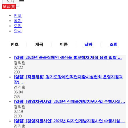
안내
모집(0)
전체
공지
모집
안내
번호
제목
이름
날짜
조회
[알림]
2026년 중증장애인 생산품 홍보책자 제작 용역 입찰 …
경직협
07.22
200
[알림]
[직원채용] 경기도장애인직업재활시설협회 운영지원과
장(…
경직협
06.04
745
[알림]
[경영지원사업] 2026년 신제품개발지원사업 수행시설 …
경직협
02.19
2190
[알림]
[경영지원사업] 2026년 디자인개발지원사업 수행시설 …
경직협